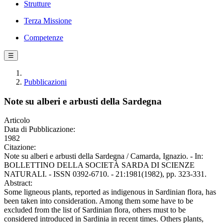
Strutture
Terza Missione
Competenze
☰
Pubblicazioni
Note su alberi e arbusti della Sardegna
Articolo
Data di Pubblicazione:
1982
Citazione:
Note su alberi e arbusti della Sardegna / Camarda, Ignazio. - In:
BOLLETTINO DELLA SOCIETÀ SARDA DI SCIENZE
NATURALI. - ISSN 0392-6710. - 21:1981(1982), pp. 323-331.
Abstract:
Some ligneous plants, reported as indigenous in Sardinian flora, has
been taken into consideration. Among them some have to be
excluded from the list of Sardinian flora, others must to be
considered introduced in Sardinia in recent times. Others plants,