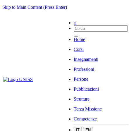
Skip to Main Content (Press Enter)
×
Home
Corsi
Insegnamenti
Professioni
Persone
Pubblicazioni
Strutture
Terza Missione
Competenze
IT
EN