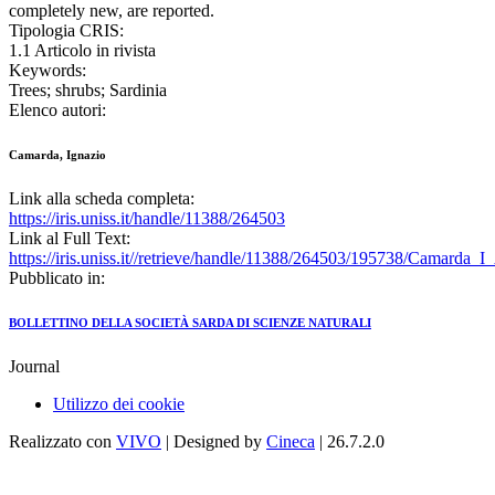
completely new, are reported.
Tipologia CRIS:
1.1 Articolo in rivista
Keywords:
Trees; shrubs; Sardinia
Elenco autori:
Camarda, Ignazio
Link alla scheda completa:
https://iris.uniss.it/handle/11388/264503
Link al Full Text:
https://iris.uniss.it//retrieve/handle/11388/264503/195738/Camarda_
Pubblicato in:
BOLLETTINO DELLA SOCIETÀ SARDA DI SCIENZE NATURALI
Journal
Utilizzo dei cookie
Realizzato con
VIVO
| Designed by
Cineca
| 26.7.2.0