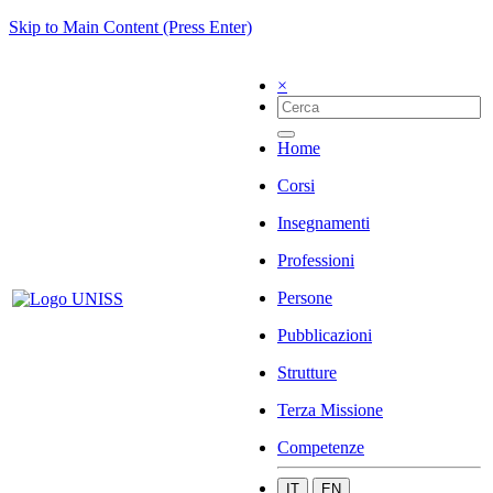
Skip to Main Content (Press Enter)
×
Home
Corsi
Insegnamenti
Professioni
Persone
Pubblicazioni
Strutture
Terza Missione
Competenze
IT
EN