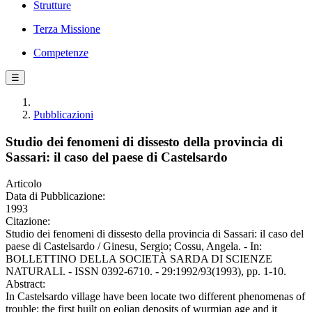
Strutture
Terza Missione
Competenze
☰
Pubblicazioni
Studio dei fenomeni di dissesto della provincia di
Sassari: il caso del paese di Castelsardo
Articolo
Data di Pubblicazione:
1993
Citazione:
Studio dei fenomeni di dissesto della provincia di Sassari: il caso del
paese di Castelsardo / Ginesu, Sergio; Cossu, Angela. - In:
BOLLETTINO DELLA SOCIETÀ SARDA DI SCIENZE
NATURALI. - ISSN 0392-6710. - 29:1992/93(1993), pp. 1-10.
Abstract:
In Castelsardo village have been locate two different phenomenas of
trouble: the first built on eolian deposits of wurmian age and it