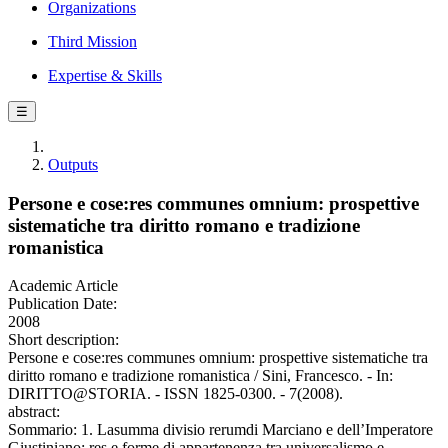
Organizations
Third Mission
Expertise & Skills
☰
Outputs
Persone e cose:res communes omnium: prospettive
sistematiche tra diritto romano e tradizione
romanistica
Academic Article
Publication Date:
2008
Short description:
Persone e cose:res communes omnium: prospettive sistematiche tra
diritto romano e tradizione romanistica / Sini, Francesco. - In:
DIRITTO@STORIA. - ISSN 1825-0300. - 7(2008).
abstract:
Sommario: 1. Lasumma divisio rerumdi Marciano e dell’Imperatore
Giustiniano: res e forme di appartenenza tra universalismo e