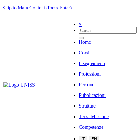
Skip to Main Content (Press Enter)
×
Home
Corsi
Insegnamenti
Professioni
Persone
Pubblicazioni
Strutture
Terza Missione
Competenze
IT
EN