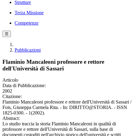
Strutture
Terza Missione
Competenze
☰
Pubblicazioni
Flaminio Mancaleoni professore e rettore
dell'Università di Sassari
Articolo
Data di Pubblicazione:
2002
Citazione:
Flaminio Mancaleoni professore e rettore dell'Università di Sassari /
Fois, Giuseppa Carmela Rita. - In: DIRITTO@STORIA. - ISSN
1825-0300. - 1(2002).
Abstract:
Lo studio traccia la storia Flaminio Mancaleoni in qualità di
professore e rettore dell'Università di Sassari, sulla base di
documenti custoditi nell'archivio storico dell'università e scritti