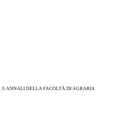
SI. SEZIONE 3: ANNALI DELLA FACOLTÀ DI AGRARIA