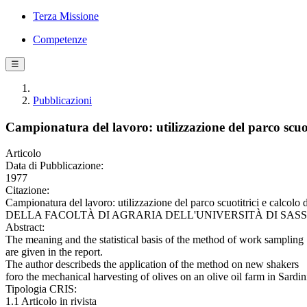
Terza Missione
Competenze
☰
Pubblicazioni
Campionatura del lavoro: utilizzazione del parco scuot
Articolo
Data di Pubblicazione:
1977
Citazione:
Campionatura del lavoro: utilizzazione del parco scuotitrici e calc
DELLA FACOLTÀ DI AGRARIA DELL'UNIVERSITÀ DI SASSARI. - 
Abstract:
The meaning and the statistical basis of the method of work sampling
are given in the report.
The author describeds the application of the method on new shakers
foro the mechanical harvesting of olives on an olive oil farm in Sardin
Tipologia CRIS:
1.1 Articolo in rivista