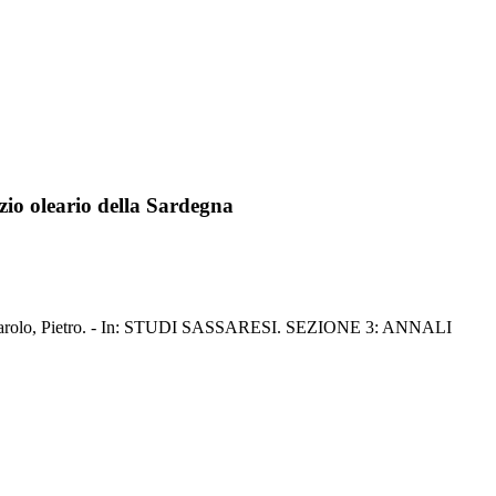
rzio oleario della Sardegna
a / Piccarolo, Pietro. - In: STUDI SASSARESI. SEZIONE 3: ANNALI