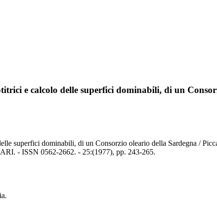
itrici e calcolo delle superfici dominabili, di un Conso
olo delle superfici dominabili, di un Consorzio oleario della Sardegn
ISSN 0562-2662. - 25:(1977), pp. 243-265.
ia.