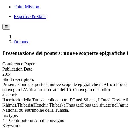
Third Mission
Expertise & Skills
☰
Outputs
Presentazione dei posters: nuove scoperte epigrafich
Conference Paper
Publication Date:
2004
Short description:
Presentazione dei posters: nuove scoperte epigrafiche in Africa Proc
convegno L'Africa romana: atti del 15. Convegno di studio).
abstract:
Il territorio della Tunisia collocato tra l’Oued Siliana, l’Oued Tessa
Khima),Thibaris(Henchir Thibar) eThugga(Dougga), situate nell’antica p
National du Patrimoine della Tunisia.
Iris type:
4.1 Contributo in Atti di convegno
Keywords: