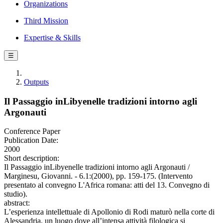
Organizations
Third Mission
Expertise & Skills
☰
Outputs
Il Passaggio inLibyenelle tradizioni intorno agli
Argonauti
Conference Paper
Publication Date:
2000
Short description:
Il Passaggio inLibyenelle tradizioni intorno agli Argonauti /
Marginesu, Giovanni. - 6.1:(2000), pp. 159-175. (Intervento
presentato al convegno L'Africa romana: atti del 13. Convegno di
studio).
abstract:
L’esperienza intellettuale di Apollonio di Rodi maturò nella corte di
Alessandria, un luogo dove all’intensa attività filologica si