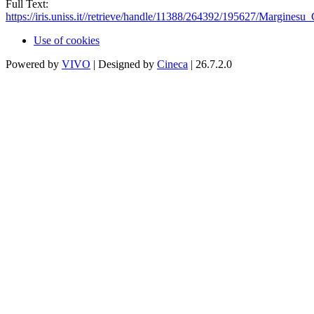
Full Text:
https://iris.uniss.it//retrieve/handle/11388/264392/195627/Margines
Use of cookies
Powered by
VIVO
| Designed by
Cineca
| 26.7.2.0