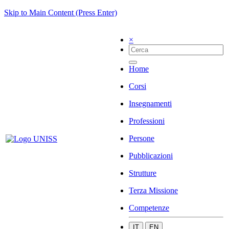
Skip to Main Content (Press Enter)
×
Home
Corsi
Insegnamenti
Professioni
Persone
Pubblicazioni
Strutture
Terza Missione
Competenze
IT
EN