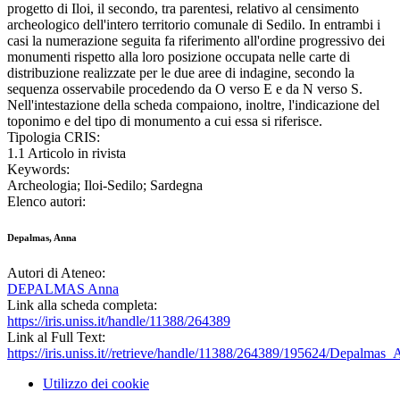
progetto di Iloi, il secondo, tra parentesi, relativo al censimento
archeologico dell'intero territorio comunale di Sedilo. In entrambi i
casi la numerazione seguita fa riferimento all'ordine progressivo dei
monumenti rispetto alla loro posizione occupata nelle carte di
distribuzione realizzate per le due aree di indagine, secondo la
sequenza osservabile procedendo da O verso E e da N verso S.
Nell'intestazione della scheda compaiono, inoltre, l'indicazione del
toponimo e del tipo di monumento a cui essa si riferisce.
Tipologia CRIS:
1.1 Articolo in rivista
Keywords:
Archeologia; Iloi-Sedilo; Sardegna
Elenco autori:
Depalmas, Anna
Autori di Ateneo:
DEPALMAS Anna
Link alla scheda completa:
https://iris.uniss.it/handle/11388/264389
Link al Full Text:
https://iris.uniss.it//retrieve/handle/11388/264389/195624/Depalmas
Utilizzo dei cookie