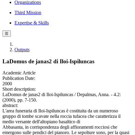
Organizations
Third Mission
Expertise & Skills
☰
Outputs
LaDomus de janas2 di Iloi-Ispiluncas
Academic Article
Publication Date:
2000
Short description:
LaDomus de janas2 di Iloi-Ispiluncas / Depalmas, Anna. - 4.2:
(2000), pp. 7-150.
abstract:
L'area funeraria di Iloi-Ispiluncas è costituita da un numeroso
gruppo di tombe scavate nella roccia tufacea che caratterizza il
medio versante dell'altopiano basaltico di
Abbasanta, in corrispondenza degli affioramenti rocciosi che
emergono sulle pendici del pianoro. Le sepolture sono, per la quasi