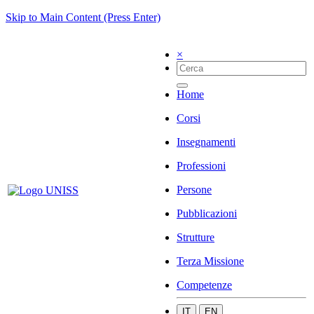
Skip to Main Content (Press Enter)
×
Home
Corsi
Insegnamenti
Professioni
Persone
Pubblicazioni
Strutture
Terza Missione
Competenze
IT
EN