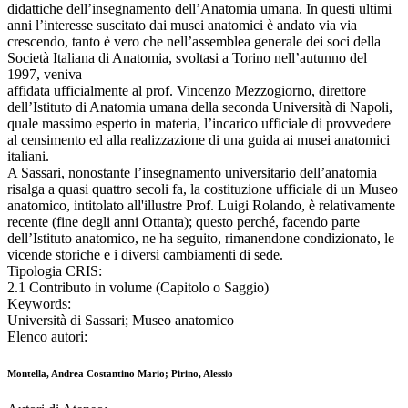
didattiche dell’insegnamento dell’Anatomia umana. In questi ultimi
anni l’interesse suscitato dai musei anatomici è andato via via
crescendo, tanto è vero che nell’assemblea generale dei soci della
Società Italiana di Anatomia, svoltasi a Torino nell’autunno del
1997, veniva
affidata ufficialmente al prof. Vincenzo Mezzogiorno, direttore
dell’Istituto di Anatomia umana della seconda Università di Napoli,
quale massimo esperto in materia, l’incarico ufficiale di provvedere
al censimento ed alla realizzazione di una guida ai musei anatomici
italiani.
A Sassari, nonostante l’insegnamento universitario dell’anatomia
risalga a quasi quattro secoli fa, la costituzione ufficiale di un Museo
anatomico, intitolato all'illustre Prof. Luigi Rolando, è relativamente
recente (fine degli anni Ottanta); questo perché, facendo parte
dell’Istituto anatomico, ne ha seguito, rimanendone condizionato, le
vicende storiche e i diversi cambiamenti di sede.
Tipologia CRIS:
2.1 Contributo in volume (Capitolo o Saggio)
Keywords:
Università di Sassari; Museo anatomico
Elenco autori:
Montella, Andrea Costantino Mario; Pirino, Alessio