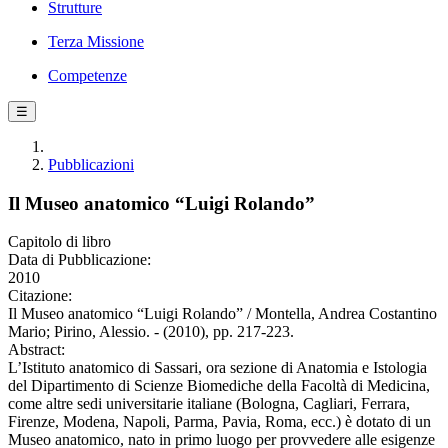
Strutture
Terza Missione
Competenze
☰
Pubblicazioni
Il Museo anatomico “Luigi Rolando”
Capitolo di libro
Data di Pubblicazione:
2010
Citazione:
Il Museo anatomico “Luigi Rolando” / Montella, Andrea Costantino
Mario; Pirino, Alessio. - (2010), pp. 217-223.
Abstract:
L’Istituto anatomico di Sassari, ora sezione di Anatomia e Istologia
del Dipartimento di Scienze Biomediche della Facoltà di Medicina,
come altre sedi universitarie italiane (Bologna, Cagliari, Ferrara,
Firenze, Modena, Napoli, Parma, Pavia, Roma, ecc.) è dotato di un
Museo anatomico, nato in primo luogo per provvedere alle esigenze