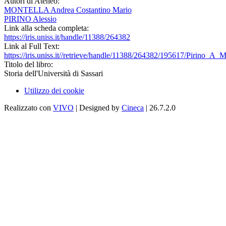
Autori di Ateneo:
MONTELLA Andrea Costantino Mario
PIRINO Alessio
Link alla scheda completa:
https://iris.uniss.it/handle/11388/264382
Link al Full Text:
https://iris.uniss.it//retrieve/handle/11388/264382/195617/Pirino_
Titolo del libro:
Storia dell'Università di Sassari
Utilizzo dei cookie
Realizzato con
VIVO
| Designed by
Cineca
| 26.7.2.0