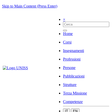
Skip to Main Content (Press Enter)
×
Home
Corsi
Insegnamenti
Professioni
Persone
Pubblicazioni
Strutture
Terza Missione
Competenze
IT
EN