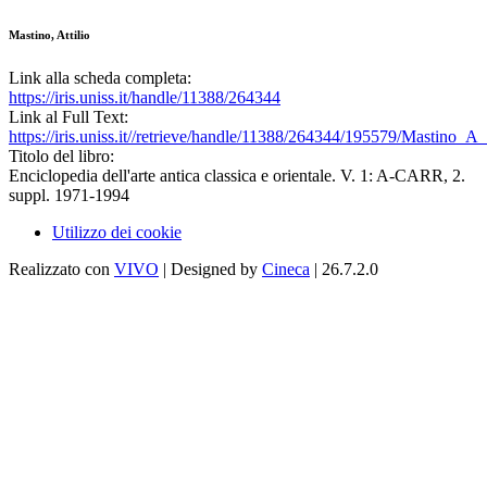
Mastino, Attilio
Link alla scheda completa:
https://iris.uniss.it/handle/11388/264344
Link al Full Text:
https://iris.uniss.it//retrieve/handle/11388/264344/195579/Mastino_
Titolo del libro:
Enciclopedia dell'arte antica classica e orientale. V. 1: A-CARR, 2.
suppl. 1971-1994
Utilizzo dei cookie
Realizzato con
VIVO
| Designed by
Cineca
| 26.7.2.0