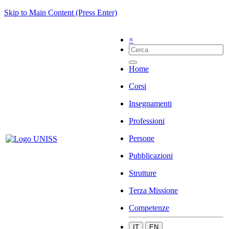
Skip to Main Content (Press Enter)
×
Home
Corsi
Insegnamenti
Professioni
Persone
Pubblicazioni
Strutture
Terza Missione
Competenze
IT
EN