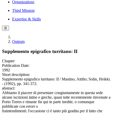
Organizations
Third Mission
Expertise & Skills
☰
Outputs
Supplemento epigrafico turritano: II
Chapter
Publication Date:
1992
Short description:
Supplemento epigrafico turritano: II / Mastino, Attilio; Solin, Heikki.
- (1992), pp. 341-372.
abstract:
Abbiamo il piacere di presentare congiuntamente in questa sede
alcune iscrizioni latine e greche, quasi tutte recentemente rinvenute a
Porto Torres e rimaste fin qui in parte inedite, o comunque
pubblicate con errori o
fraintendimenti: l'occasione ci è tanto più gradita per il fatto che