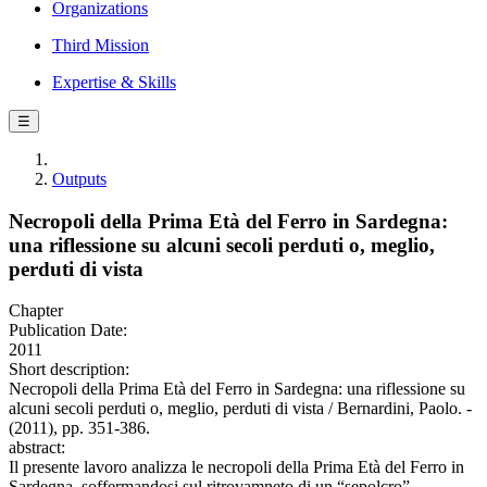
Organizations
Third Mission
Expertise & Skills
☰
Outputs
Necropoli della Prima Età del Ferro in Sardegna:
una riflessione su alcuni secoli perduti o, meglio,
perduti di vista
Chapter
Publication Date:
2011
Short description:
Necropoli della Prima Età del Ferro in Sardegna: una riflessione su
alcuni secoli perduti o, meglio, perduti di vista / Bernardini, Paolo. -
(2011), pp. 351-386.
abstract:
Il presente lavoro analizza le necropoli della Prima Età del Ferro in
Sardegna, soffermandosi sul ritrovamneto di un “sepolcro”,