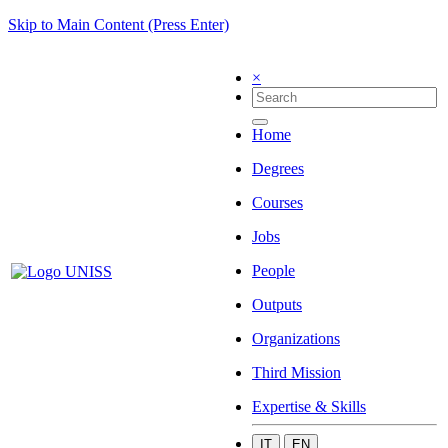
Skip to Main Content (Press Enter)
×
Home
Degrees
Courses
Jobs
People
Outputs
Organizations
Third Mission
Expertise & Skills
IT
EN