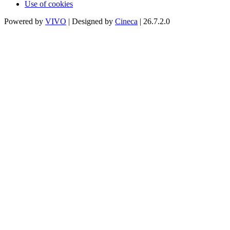
Use of cookies
Powered by
VIVO
| Designed by
Cineca
| 26.7.2.0