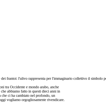
e dei frantoi: l'ulivo rappresenta per l'immaginario collettivo il simbol
isioni tra Occidente e mondo arabo, anche
che abbiamo fatto in questi dieci anni in
ta che ci ha cambiato nel profondo, un
e oggi vogliamo orgogliosamente rivendicare.