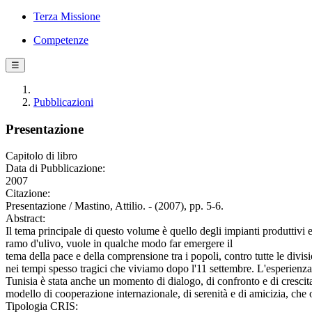
Terza Missione
Competenze
☰
Pubblicazioni
Presentazione
Capitolo di libro
Data di Pubblicazione:
2007
Citazione:
Presentazione / Mastino, Attilio. - (2007), pp. 5-6.
Abstract:
Il tema principale di questo volume è quello degli impianti produttivi 
ramo d'ulivo, vuole in qualche modo far emergere il
tema della pace e della comprensione tra i popoli, contro tutte le div
nei tempi spesso tragici che viviamo dopo l'11 settembre. L'esperienza 
Tunisia è stata anche un momento di dialogo, di confronto e di cresci
modello di cooperazione internazionale, di serenità e di amicizia, ch
Tipologia CRIS: