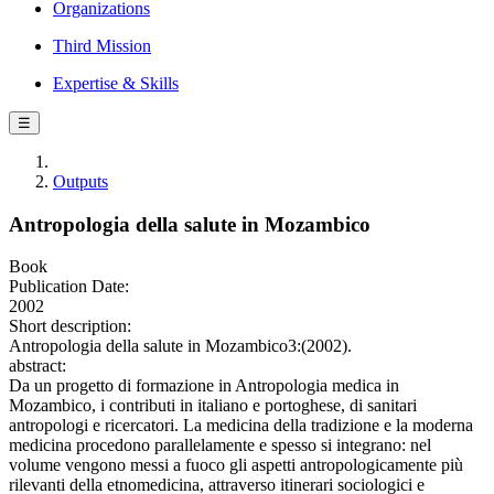
Organizations
Third Mission
Expertise & Skills
☰
Outputs
Antropologia della salute in Mozambico
Book
Publication Date:
2002
Short description:
Antropologia della salute in Mozambico3:(2002).
abstract:
Da un progetto di formazione in Antropologia medica in
Mozambico, i contributi in italiano e portoghese, di sanitari
antropologi e ricercatori. La medicina della tradizione e la moderna
medicina procedono parallelamente e spesso si integrano: nel
volume vengono messi a fuoco gli aspetti antropologicamente più
rilevanti della etnomedicina, attraverso itinerari sociologici e