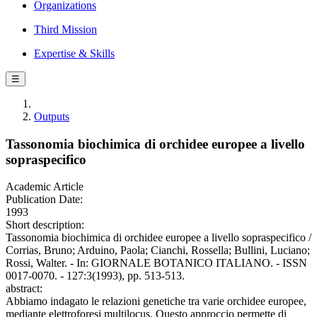
Organizations
Third Mission
Expertise & Skills
☰
Outputs
Tassonomia biochimica di orchidee europee a livello
sopraspecifico
Academic Article
Publication Date:
1993
Short description:
Tassonomia biochimica di orchidee europee a livello sopraspecifico /
Corrias, Bruno; Arduino, Paola; Cianchi, Rossella; Bullini, Luciano;
Rossi, Walter. - In: GIORNALE BOTANICO ITALIANO. - ISSN
0017-0070. - 127:3(1993), pp. 513-513.
abstract:
Abbiamo indagato le relazioni genetiche tra varie orchidee europee,
mediante elettroforesi multilocus. Questo approccio permette di