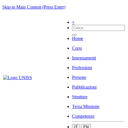
Skip to Main Content (Press Enter)
×
Home
Corsi
Insegnamenti
Professioni
Persone
Pubblicazioni
Strutture
Terza Missione
Competenze
IT
EN