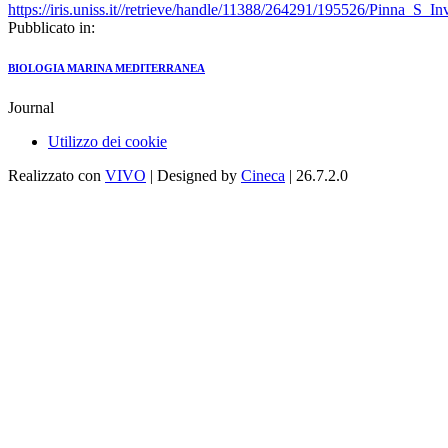
https://iris.uniss.it//retrieve/handle/11388/264291/195526/Pinna_S_In
Pubblicato in:
BIOLOGIA MARINA MEDITERRANEA
Journal
Utilizzo dei cookie
Realizzato con
VIVO
| Designed by
Cineca
| 26.7.2.0