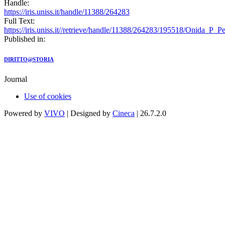
Handle:
https://iris.uniss.it/handle/11388/264283
Full Text:
https://iris.uniss.it//retrieve/handle/11388/264283/195518/Onida_P_Pe
Published in:
DIRITTO@STORIA
Journal
Use of cookies
Powered by
VIVO
| Designed by
Cineca
| 26.7.2.0