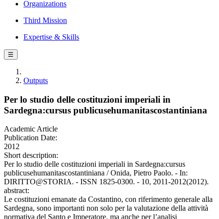
Organizations
Third Mission
Expertise & Skills
☰
Outputs
Per lo studio delle costituzioni imperiali in
Sardegna:cursus publicusehumanitascostantiniana
Academic Article
Publication Date:
2012
Short description:
Per lo studio delle costituzioni imperiali in Sardegna:cursus
publicusehumanitascostantiniana / Onida, Pietro Paolo. - In:
DIRITTO@STORIA. - ISSN 1825-0300. - 10, 2011-2012(2012).
abstract:
Le costituzioni emanate da Costantino, con riferimento generale alla
Sardegna, sono importanti non solo per la valutazione della attività
normativa del Santo e Imperatore, ma anche per l’analisi