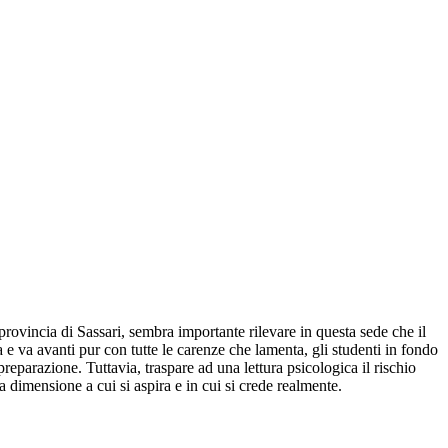
provincia di Sassari, sembra importante rilevare in questa sede che il
a e va avanti pur con tutte le carenze che lamenta, gli studenti in fondo
reparazione. Tuttavia, traspare ad una lettura psicologica il rischio
 dimensione a cui si aspira e in cui si crede realmente.