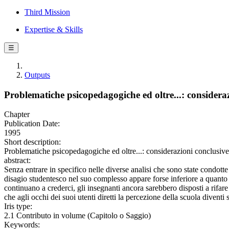
Third Mission
Expertise & Skills
☰
Outputs
Problematiche psicopedagogiche ed oltre...: considera
Chapter
Publication Date:
1995
Short description:
Problematiche psicopedagogiche ed oltre...: considerazioni conclusiv
abstract:
Senza entrare in specifico nelle diverse analisi che sono state condott
disagio studentesco nel suo complesso appare forse inferiore a quanto ci
continuano a crederci, gli insegnanti ancora sarebbero disposti a rifare
che agli occhi dei suoi utenti diretti la percezione della scuola diven
Iris type:
2.1 Contributo in volume (Capitolo o Saggio)
Keywords: