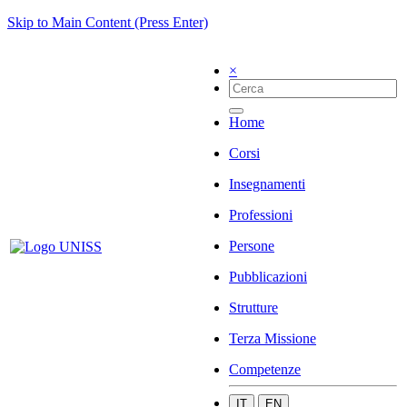
Skip to Main Content (Press Enter)
×
Home
Corsi
Insegnamenti
Professioni
Persone
Pubblicazioni
Strutture
Terza Missione
Competenze
IT
EN