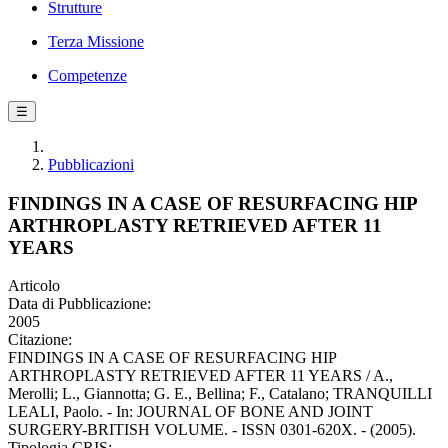
Strutture
Terza Missione
Competenze
☰
Pubblicazioni
FINDINGS IN A CASE OF RESURFACING HIP
ARTHROPLASTY RETRIEVED AFTER 11
YEARS
Articolo
Data di Pubblicazione:
2005
Citazione:
FINDINGS IN A CASE OF RESURFACING HIP
ARTHROPLASTY RETRIEVED AFTER 11 YEARS / A.,
Merolli; L., Giannotta; G. E., Bellina; F., Catalano; TRANQUILLI
LEALI, Paolo. - In: JOURNAL OF BONE AND JOINT
SURGERY-BRITISH VOLUME. - ISSN 0301-620X. - (2005).
Tipologia CRIS: