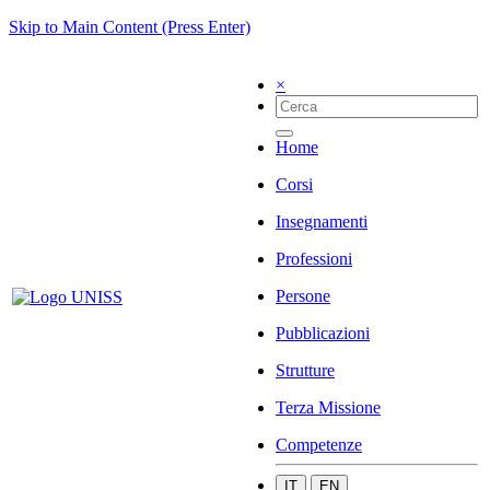
Skip to Main Content (Press Enter)
×
Home
Corsi
Insegnamenti
Professioni
Persone
Pubblicazioni
Strutture
Terza Missione
Competenze
IT
EN