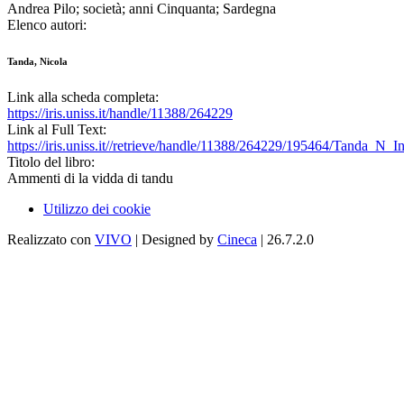
Andrea Pilo; società; anni Cinquanta; Sardegna
Elenco autori:
Tanda, Nicola
Link alla scheda completa:
https://iris.uniss.it/handle/11388/264229
Link al Full Text:
https://iris.uniss.it//retrieve/handle/11388/264229/195464/Tanda_N
Titolo del libro:
Ammenti di la vidda di tandu
Utilizzo dei cookie
Realizzato con
VIVO
| Designed by
Cineca
| 26.7.2.0