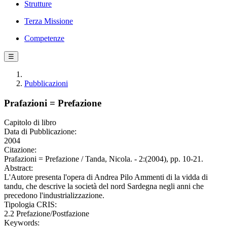
Strutture
Terza Missione
Competenze
☰
Pubblicazioni
Prafazioni = Prefazione
Capitolo di libro
Data di Pubblicazione:
2004
Citazione:
Prafazioni = Prefazione / Tanda, Nicola. - 2:(2004), pp. 10-21.
Abstract:
L'Autore presenta l'opera di Andrea Pilo Ammenti di la vidda di
tandu, che descrive la società del nord Sardegna negli anni che
precedono l'industrializzazione.
Tipologia CRIS:
2.2 Prefazione/Postfazione
Keywords: