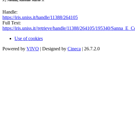
J.; Nieddu, Antonio Mario S.
Handle:
https://iris.uniss.it/handle/11388/264105
Full Text:
https://iris.uniss.it//retrieve/handle/11388/264105/195340/Sanna_E
Use of cookies
Powered by
VIVO
| Designed by
Cineca
| 26.7.2.0