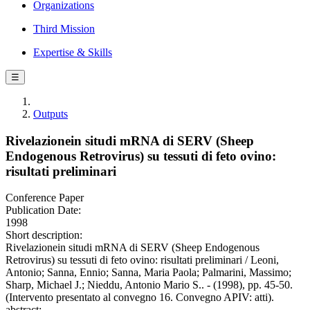
Organizations
Third Mission
Expertise & Skills
☰
Outputs
Rivelazionein situdi mRNA di SERV (Sheep
Endogenous Retrovirus) su tessuti di feto ovino:
risultati preliminari
Conference Paper
Publication Date:
1998
Short description:
Rivelazionein situdi mRNA di SERV (Sheep Endogenous
Retrovirus) su tessuti di feto ovino: risultati preliminari / Leoni,
Antonio; Sanna, Ennio; Sanna, Maria Paola; Palmarini, Massimo;
Sharp, Michael J.; Nieddu, Antonio Mario S.. - (1998), pp. 45-50.
(Intervento presentato al convegno 16. Convegno APIV: atti).
abstract: