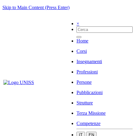
Skip to Main Content (Press Enter)
×
Home
Corsi
Insegnamenti
Professioni
Persone
Pubblicazioni
Strutture
Terza Missione
Competenze
IT
EN