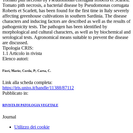
Tomato pith necrosis, a bacterial disease by Pseudomonas corrugata
Roberts et Scarlett, has been found for the first time in Italy severely
affecting greenhouse cultivations in southern Sardinia. The disease
characters and inducing factors are described as well as the results of
pathogenicity tests. The pathogen has been identified by
morphological and cultural characters, as well as by biochemical and
serological tests. Agronomical means suitable to prevent the disease
are discussed.
Tipologia CRIS:
1.1 Articolo in rivista
Elenco autori:
Fiori, Mario; Corda, P; Carta, C.
Link alla scheda completa:
https://iris.uniss.it/handle/11388/87112
Pubblicato in:
RIVISTA DI PATOLOGIA VEGETALE
Journal
Utilizzo dei cookie