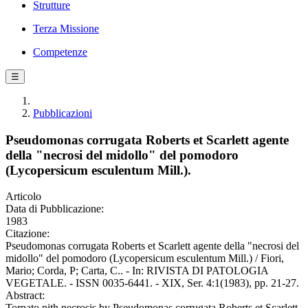
Strutture
Terza Missione
Competenze
☰
Pubblicazioni
Pseudomonas corrugata Roberts et Scarlett agente
della "necrosi del midollo" del pomodoro
(Lycopersicum esculentum Mill.).
Articolo
Data di Pubblicazione:
1983
Citazione:
Pseudomonas corrugata Roberts et Scarlett agente della "necrosi del
midollo" del pomodoro (Lycopersicum esculentum Mill.) / Fiori,
Mario; Corda, P; Carta, C.. - In: RIVISTA DI PATOLOGIA
VEGETALE. - ISSN 0035-6441. - XIX, Ser. 4:1(1983), pp. 21-27.
Abstract:
Tornato pith necrosis by Pseudomonas corrugata Roberts et Scarlett.