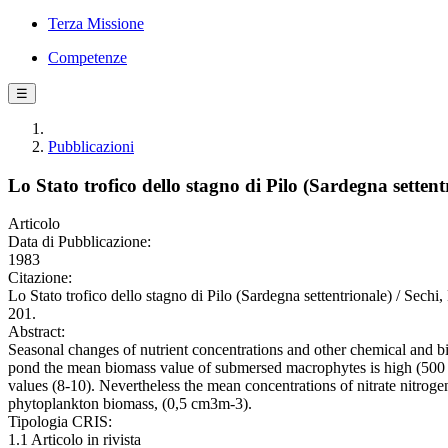
Terza Missione
Competenze
☰
Pubblicazioni
Lo Stato trofico dello stagno di Pilo (Sardegna settent
Articolo
Data di Pubblicazione:
1983
Citazione:
Lo Stato trofico dello stagno di Pilo (Sardegna settentrionale
201.
Abstract:
Seasonal changes of nutrient concentrations and other chemical and bi
pond the mean biomass value of submersed macrophytes is high (500 g m
values (8-10). Nevertheless the mean concentrations of nitrate nitro
phytoplankton biomass, (0,5 cm3m-3).
Tipologia CRIS:
1.1 Articolo in rivista