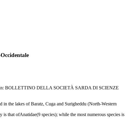
-Occidentale
, Antonio. - In: BOLLETTINO DELLA SOCIETÀ SARDA DI SCIENZE
and in the lakes of Baratz, Cuga and Surigheddu (North-Western
ly is that ofAnatidae(9 species); while the most numerous species is