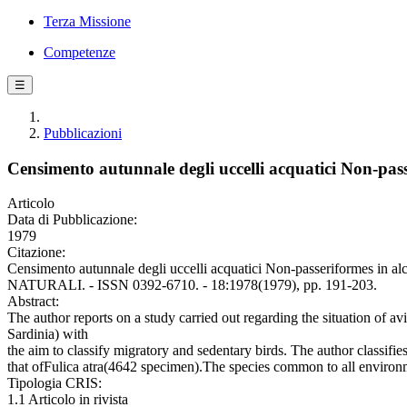
Terza Missione
Competenze
☰
Pubblicazioni
Censimento autunnale degli uccelli acquatici Non-pass
Articolo
Data di Pubblicazione:
1979
Citazione:
Censimento autunnale degli uccelli acquatici Non-passeriformes 
NATURALI. - ISSN 0392-6710. - 18:1978(1979), pp. 191-203.
Abstract:
The author reports on a study carried out regarding the situation of 
Sardinia) with
the aim to classify migratory and sedentary birds. The author classifi
that ofFulica atra(4642 specimen).The species common to all environmen
Tipologia CRIS:
1.1 Articolo in rivista