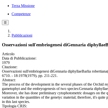
Terza Missione
Competenze
☰
Pubblicazioni
Osservazioni sull'embriogenesi diGennaria diphyllae
Articolo
Data di Pubblicazione:
1979
Citazione:
Osservazioni sull'embriogenesi diGennaria diphyllaeBarlia rob
6710. - 18:1978(1979), pp. 211-221.
Abstract:
The process of the development in the several phases of the Orchid re
gametophyt and the embryogenesis of two species:Gennaria diphyllaeB
Moreover, she has done preliminary cytophotometric dosages on the qu
variation in the quantities of the genetyc material; therefore, it's quit
in this last species.
Tipologia CRIS: