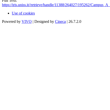
Full Text:
https://iris.uniss.it//retrieve/handle/11388/264027/195262/Campus
Use of cookies
Powered by
VIVO
| Designed by
Cineca
| 26.7.2.0