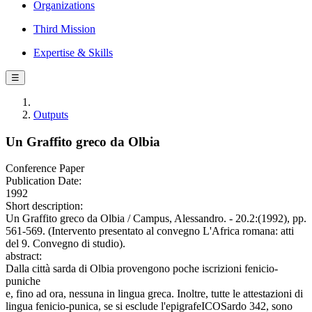
Organizations
Third Mission
Expertise & Skills
☰
Outputs
Un Graffito greco da Olbia
Conference Paper
Publication Date:
1992
Short description:
Un Graffito greco da Olbia / Campus, Alessandro. - 20.2:(1992), pp.
561-569. (Intervento presentato al convegno L'Africa romana: atti
del 9. Convegno di studio).
abstract:
Dalla città sarda di Olbia provengono poche iscrizioni fenicio-
puniche
e, fino ad ora, nessuna in lingua greca. Inoltre, tutte le attestazioni di
lingua fenicio-punica, se si esclude l'epigrafeICOSardo 342, sono