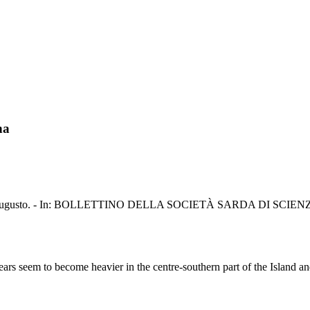
na
rcelli, Augusto. - In: BOLLETTINO DELLA SOCIETÀ SARDA DI SCIENZ
y years seem to become heavier in the centre-southern part of the Island