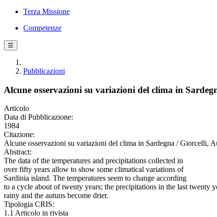
Terza Missione
Competenze
☰
Pubblicazioni
Alcune osservazioni su variazioni del clima in Sardeg
Articolo
Data di Pubblicazione:
1984
Citazione:
Alcune osservazioni su variazioni del clima in Sardegna / Gio
Abstract:
The data of the temperatures and precipitations collected in
over fifty years allow to show some climatical variations of
Sardinia island. The temperatures seem to change according
to a cycle about of twenty years; the precipitations in the last twent
rainy and the autuns become drier.
Tipologia CRIS:
1.1 Articolo in rivista