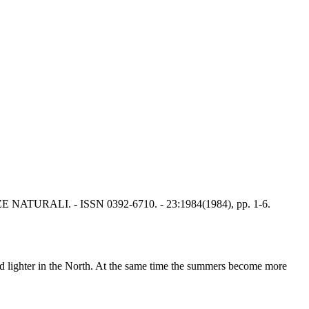
E NATURALI. - ISSN 0392-6710. - 23:1984(1984), pp. 1-6.
 and lighter in the North. At the same time the summers become more