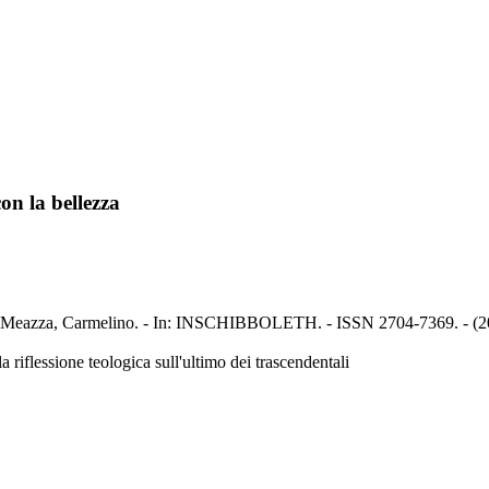
on la bellezza
zza / Meazza, Carmelino. - In: INSCHIBBOLETH. - ISSN 2704-7369. - (2
la riflessione teologica sull'ultimo dei trascendentali