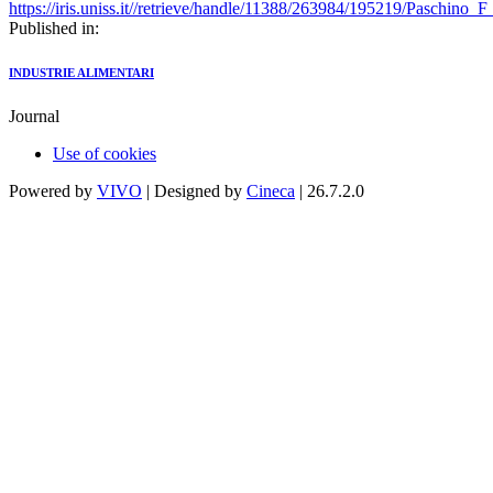
https://iris.uniss.it//retrieve/handle/11388/263984/195219/Paschino_
Published in:
INDUSTRIE ALIMENTARI
Journal
Use of cookies
Powered by
VIVO
| Designed by
Cineca
| 26.7.2.0