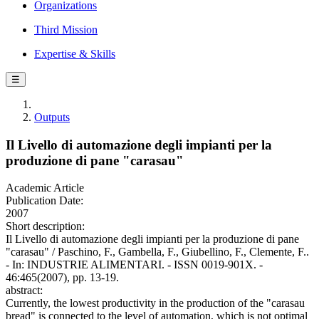
Organizations
Third Mission
Expertise & Skills
☰
Outputs
Il Livello di automazione degli impianti per la
produzione di pane "carasau"
Academic Article
Publication Date:
2007
Short description:
Il Livello di automazione degli impianti per la produzione di pane
"carasau" / Paschino, F., Gambella, F., Giubellino, F., Clemente, F..
- In: INDUSTRIE ALIMENTARI. - ISSN 0019-901X. -
46:465(2007), pp. 13-19.
abstract:
Currently, the lowest productivity in the production of the "carasau
bread" is connected to the level of automation, which is not optimal