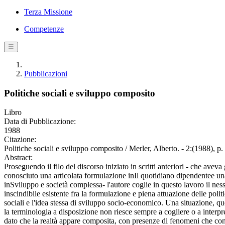
Terza Missione
Competenze
☰
Pubblicazioni
Politiche sociali e sviluppo composito
Libro
Data di Pubblicazione:
1988
Citazione:
Politiche sociali e sviluppo composito / Merler, Alberto. - 2:(1988), p.
Abstract:
Proseguendo il filo del discorso iniziato in scritti anteriori - che aveva 
conosciuto una articolata formulazione inIl quotidiano dipendentee una
inSviluppo e società complessa- l'autore coglie in questo lavoro il nes
inscindibile esistente fra la formulazione e piena attuazione delle polit
sociali e l'idea stessa di sviluppo socio-economico. Una situazione, qu
la terminologia a disposizione non riesce sempre a cogliere o a interpr
dato che la realtà appare composita, con presenze di fenomeni che c