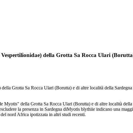
espertilionidae) della Grotta Sa Rocca Ulari (Borutta) 
) della Grotta Sa Rocca Ulari (Borutta) e di altre località della Sar
 Myotis" della Grotta Sa Rocca Ulari (Borutta) e di altre località dell
 di escludere la presenza in Sardegna diMyotis blythiie indicano una mag
l nord Africa ipotizzata in altri studi recenti.