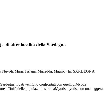
e di altre località della Sardegna
degna / Nuvoli, Maria Tiziana; Mucedda, Mauro. - In: SARDEGNA
a Sardegna. I dati vengono confrontati con quelli diMyotis
giore affinità delle popolazioni sarde aMyotis myotis, con una leggera