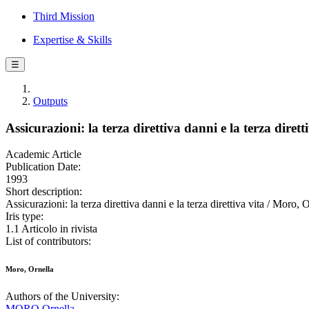
Third Mission
Expertise & Skills
☰
Outputs
Assicurazioni: la terza direttiva danni e la terza dirett
Academic Article
Publication Date:
1993
Short description:
Assicurazioni: la terza direttiva danni e la terza direttiva v
Iris type:
1.1 Articolo in rivista
List of contributors:
Moro, Ornella
Authors of the University:
MORO Ornella