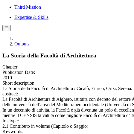
Third Mission
Expertise & Skills
☰
Outputs
La Storia della Facoltà di Architettura
Chapter
Publication Date:
2010
Short description:
La Storia della Facoltà di Architettura / Cicalò, Enrico; Orizi, Serena.
abstract:
La Facoltà di Architettura di Alghero, istituita con decreto del rettor
delle università dell’area del Mediterraneo occidentale (Università di S
In un decennio di attività, la Facoltà è già divenuta un polo di eccellen
mentre il CENSIS la valuta come migliore Facoltà di Architettura d’Itali
Iris type:
2.1 Contributo in volume (Capitolo o Saggio)
Keywords: