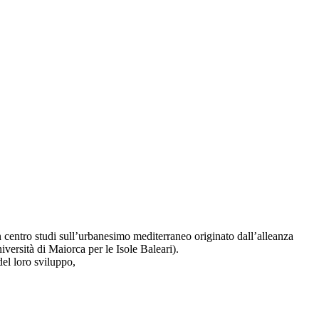
n centro studi sull’urbanesimo mediterraneo originato dall’alleanza
iversità di Maiorca per le Isole Baleari).
del loro sviluppo,