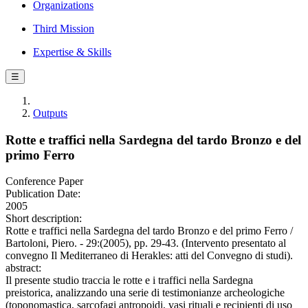
Organizations
Third Mission
Expertise & Skills
☰
Outputs
Rotte e traffici nella Sardegna del tardo Bronzo e del
primo Ferro
Conference Paper
Publication Date:
2005
Short description:
Rotte e traffici nella Sardegna del tardo Bronzo e del primo Ferro /
Bartoloni, Piero. - 29:(2005), pp. 29-43. (Intervento presentato al
convegno Il Mediterraneo di Herakles: atti del Convegno di studi).
abstract:
Il presente studio traccia le rotte e i traffici nella Sardegna
preistorica, analizzando una serie di testimonianze archeologiche
(toponomastica, sarcofagi antropoidi, vasi rituali e recipienti di uso