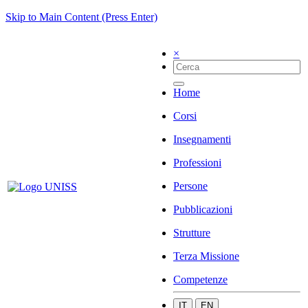
Skip to Main Content (Press Enter)
×
Home
Corsi
Insegnamenti
Professioni
Persone
Pubblicazioni
Strutture
Terza Missione
Competenze
IT
EN