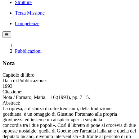
Strutture
Terza Missione
Competenze
☰
Pubblicazioni
Nota
Capitolo di libro
Data di Pubblicazione:
1993
Citazione:
Nota / Fornaro, Maria. - 16:(1993), pp. 7-15.
Abstract:
La ripresa, a distanza di oltre trent'anni, della traduzione
goethiana, è un omaggio di Giustino Fortunato alla propria
giovinezza ed insieme un auspicio «per la sospirata
concordia tra i due popoli». Così il libretto si pone al crocevia di due
opposte nostalgie: quella di Goethe per l'arcadia italiana; e quella del
deputato lucano, divenuto interventista «di fronte al pericolo di un