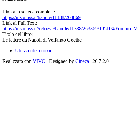
Link alla scheda completa:
https://iris.uniss.it/handle/11388/263869
Link al Full Text:
https://iris.uniss.it//retrieve/handle/11388/263869/195104/Fornaro_M
Titolo del libro:
Le lettere da Napoli di Volfango Goethe
Utilizzo dei cookie
Realizzato con
VIVO
| Designed by
Cineca
| 26.7.2.0