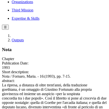
Organizations
Third Mission
Expertise & Skills
☰
Outputs
Nota
Chapter
Publication Date:
1993
Short description:
Nota / Fornaro, Maria. - 16:(1993), pp. 7-15.
abstract:
La ripresa, a distanza di oltre trent'anni, della traduzione
goethiana, è un omaggio di Giustino Fortunato alla propria
giovinezza ed insieme un auspicio «per la sospirata
concordia tra i due popoli». Così il libretto si pone al crocevia di due
opposte nostalgie: quella di Goethe per l'arcadia italiana; e quella del
deputato lucano, divenuto interventista «di fronte al pericolo di un