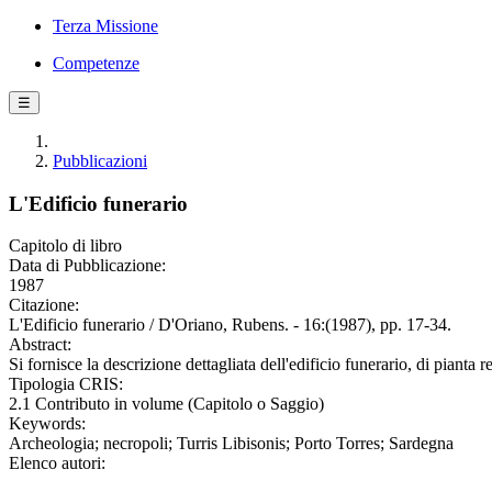
Terza Missione
Competenze
☰
Pubblicazioni
L'Edificio funerario
Capitolo di libro
Data di Pubblicazione:
1987
Citazione:
L'Edificio funerario / D'Oriano, Rubens. - 16:(1987), pp. 17-34.
Abstract:
Si fornisce la descrizione dettagliata dell'edificio funerario, di pianta
Tipologia CRIS:
2.1 Contributo in volume (Capitolo o Saggio)
Keywords:
Archeologia; necropoli; Turris Libisonis; Porto Torres; Sardegna
Elenco autori: