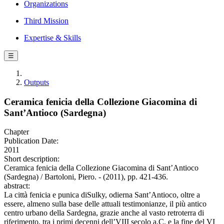
Organizations
Third Mission
Expertise & Skills
☰
Outputs
Ceramica fenicia della Collezione Giacomina di
Sant’Antioco (Sardegna)
Chapter
Publication Date:
2011
Short description:
Ceramica fenicia della Collezione Giacomina di Sant’Antioco
(Sardegna) / Bartoloni, Piero. - (2011), pp. 421-436.
abstract:
La città fenicia e punica diSulky, odierna Sant’Antioco, oltre a
essere, almeno sulla base delle attuali testimonianze, il più antico
centro urbano della Sardegna, grazie anche al vasto retroterra di
riferimento, tra i primi decenni dell’VIII secolo a.C. e la fine del VI