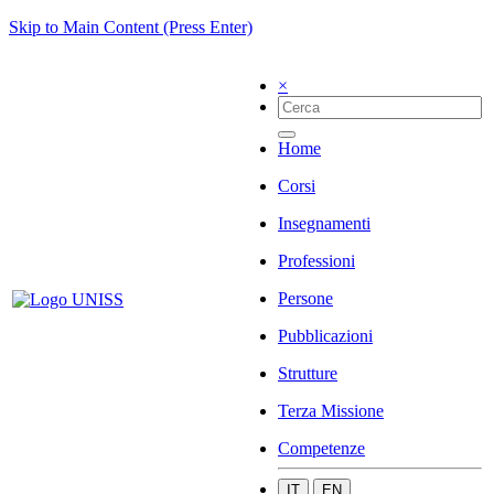
Skip to Main Content (Press Enter)
×
Home
Corsi
Insegnamenti
Professioni
Persone
Pubblicazioni
Strutture
Terza Missione
Competenze
IT
EN