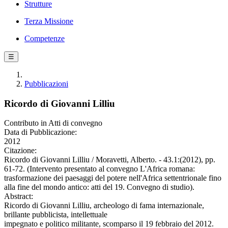
Strutture
Terza Missione
Competenze
☰
Pubblicazioni
Ricordo di Giovanni Lilliu
Contributo in Atti di convegno
Data di Pubblicazione:
2012
Citazione:
Ricordo di Giovanni Lilliu / Moravetti, Alberto. - 43.1:(2012), pp.
61-72. (Intervento presentato al convegno L'Africa romana:
trasformazione dei paesaggi del potere nell'Africa settentrionale fino
alla fine del mondo antico: atti del 19. Convegno di studio).
Abstract:
Ricordo di Giovanni Lilliu, archeologo di fama internazionale,
brillante pubblicista, intellettuale
impegnato e politico militante, scomparso il 19 febbraio del 2012.