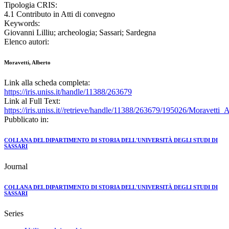
Tipologia CRIS:
4.1 Contributo in Atti di convegno
Keywords:
Giovanni Lilliu; archeologia; Sassari; Sardegna
Elenco autori:
Moravetti, Alberto
Link alla scheda completa:
https://iris.uniss.it/handle/11388/263679
Link al Full Text:
https://iris.uniss.it//retrieve/handle/11388/263679/195026/Moravett
Pubblicato in:
COLLANA DEL DIPARTIMENTO DI STORIA DELL'UNIVERSITÀ DEGLI STUDI DI
SASSARI
Journal
COLLANA DEL DIPARTIMENTO DI STORIA DELL'UNIVERSITÀ DEGLI STUDI DI
SASSARI
Series