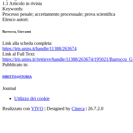
1.1 Articolo in rivista
Keywords:
Processo penale; accertamento processuale; prova scientifica
Elenco autori:
Barroccu, Giovanni
Link alla scheda completa:
https://iris.uniss.it/handle/11388/263674
Link al Full Text:
https://iris.uniss.it//retrieve/handle/11388/263674/195021/Barroccu_
Pubblicato in:
DIRITTO@STORIA
Journal
Utilizzo dei cookie
Realizzato con
VIVO
| Designed by
Cineca
| 26.7.2.0