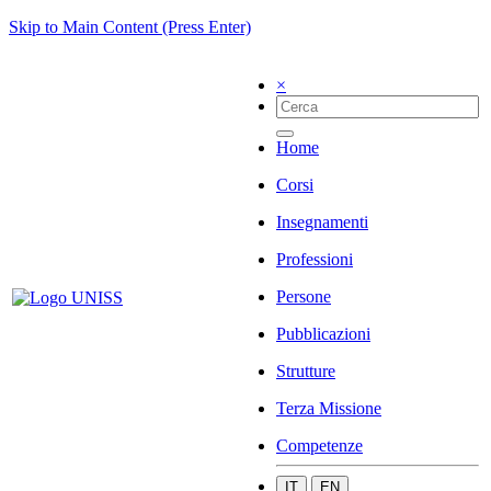
Skip to Main Content (Press Enter)
×
Home
Corsi
Insegnamenti
Professioni
Persone
Pubblicazioni
Strutture
Terza Missione
Competenze
IT
EN