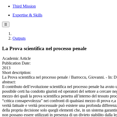
Third Mission
Expertise & Skills
☰
Outputs
La Prova scientifica nel processo penale
Academic Article
Publication Date:
2013
Short description:
La Prova scientifica nel processo penale / Barroccu, Giovanni. - 
abstract:
Il contributo dell’evoluzione scientifica nel processo penale ha avuto un
possibile certi ha condotto giuristi ed operatori del settore a cercare ne
mezzo dei quali la prova scientifica penetra all’interno del tessuto pro
“critica consapevolezza” nei confronti di qualsiasi mezzo di prova e,a 
verità fattuale e verità processuale può esistere una profonda differenz
della propria decisione solo quegli elementi che, in un sistema garantis
non possano essere utilizzati in presenza di un divieto stabilito dalla