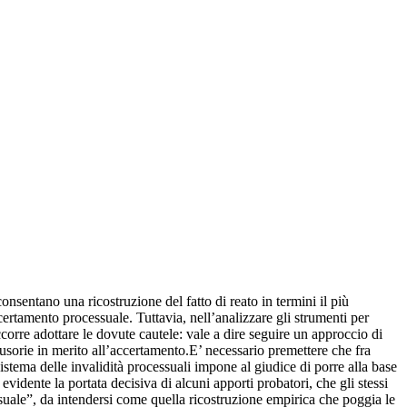
onsentano una ricostruzione del fatto di reato in termini il più
accertamento processuale. Tuttavia, nell’analizzare gli strumenti per
ccorre adottare le dovute cautele: vale a dire seguire un approccio di
lusorie in merito all’accertamento.E’ necessario premettere che fra
istema delle invalidità processuali impone al giudice di porre alla base
vidente la portata decisiva di alcuni apporti probatori, che gli stessi
essuale”, da intendersi come quella ricostruzione empirica che poggia le