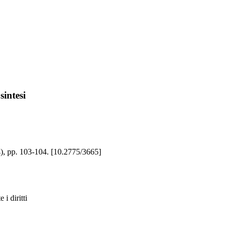
sintesi
014), pp. 103-104. [10.2775/3665]
i diritti