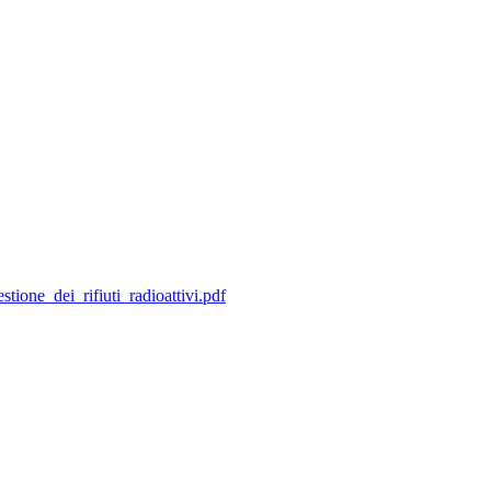
tione_dei_rifiuti_radioattivi.pdf