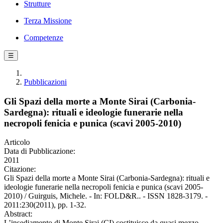
Strutture
Terza Missione
Competenze
☰
Pubblicazioni
Gli Spazi della morte a Monte Sirai (Carbonia-
Sardegna): rituali e ideologie funerarie nella
necropoli fenicia e punica (scavi 2005-2010)
Articolo
Data di Pubblicazione:
2011
Citazione:
Gli Spazi della morte a Monte Sirai (Carbonia-Sardegna): rituali e
ideologie funerarie nella necropoli fenicia e punica (scavi 2005-
2010) / Guirguis, Michele. - In: FOLD&R.. - ISSN 1828-3179. -
2011:230(2011), pp. 1-32.
Abstract:
L’insediamento di Monte Sirai (CI) costituisce da quasi mezzo