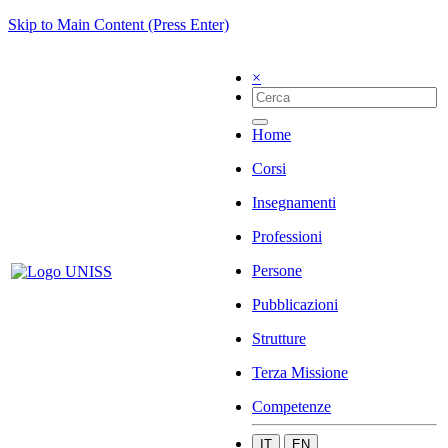
Skip to Main Content (Press Enter)
×
Home
Corsi
Insegnamenti
Professioni
Persone
Pubblicazioni
Strutture
Terza Missione
Competenze
IT
EN