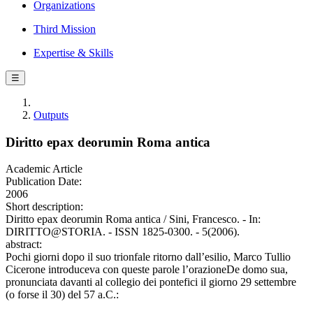
Organizations
Third Mission
Expertise & Skills
☰
Outputs
Diritto epax deorumin Roma antica
Academic Article
Publication Date:
2006
Short description:
Diritto epax deorumin Roma antica / Sini, Francesco. - In:
DIRITTO@STORIA. - ISSN 1825-0300. - 5(2006).
abstract:
Pochi giorni dopo il suo trionfale ritorno dall’esilio, Marco Tullio
Cicerone introduceva con queste parole l’orazioneDe domo sua,
pronunciata davanti al collegio dei pontefici il giorno 29 settembre
(o forse il 30) del 57 a.C.: