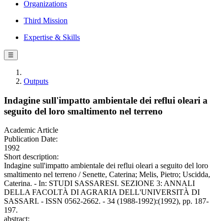
Organizations
Third Mission
Expertise & Skills
☰
Outputs
Indagine sull'impatto ambientale dei reflui oleari a
seguito del loro smaltimento nel terreno
Academic Article
Publication Date:
1992
Short description:
Indagine sull'impatto ambientale dei reflui oleari a seguito del loro
smaltimento nel terreno / Senette, Caterina; Melis, Pietro; Uscidda,
Caterina. - In: STUDI SASSARESI. SEZIONE 3: ANNALI
DELLA FACOLTÀ DI AGRARIA DELL'UNIVERSITÀ DI
SASSARI. - ISSN 0562-2662. - 34 (1988-1992):(1992), pp. 187-
197.
abstract: