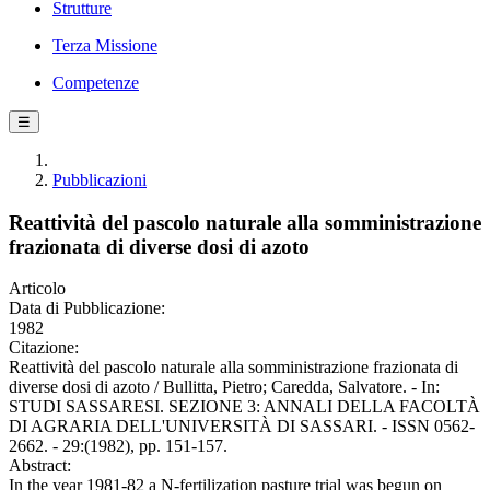
Strutture
Terza Missione
Competenze
☰
Pubblicazioni
Reattività del pascolo naturale alla somministrazione
frazionata di diverse dosi di azoto
Articolo
Data di Pubblicazione:
1982
Citazione:
Reattività del pascolo naturale alla somministrazione frazionata di
diverse dosi di azoto / Bullitta, Pietro; Caredda, Salvatore. - In:
STUDI SASSARESI. SEZIONE 3: ANNALI DELLA FACOLTÀ
DI AGRARIA DELL'UNIVERSITÀ DI SASSARI. - ISSN 0562-
2662. - 29:(1982), pp. 151-157.
Abstract:
In the year 1981-82 a N-fertilization pasture trial was begun on