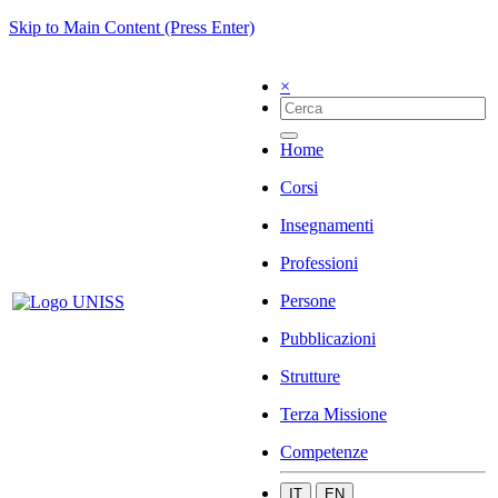
Skip to Main Content (Press Enter)
×
Home
Corsi
Insegnamenti
Professioni
Persone
Pubblicazioni
Strutture
Terza Missione
Competenze
IT
EN