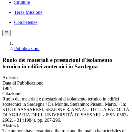
Strutture
Terza Missione
Competenze
☰
Pubblicazioni
Ruolo dei materiali e prestazioni d'isolamento
termico in edifici zootecnici in Sardegna
Articolo
Data di Pubblicazione:
1984
Citazione:
Ruolo dei materiali e prestazioni d'isolamento termico in edifici
zootecnici in Sardegna / De Montis, Stefanino; Pisanu, Mario. - In:
STUDI SASSARESI. SEZIONE 3: ANNALI DELLA FACOLTÀ
DI AGRARIA DELL'UNIVERSITÀ DI SASSARI. - ISSN 0562-
2662. - 31:(1984), pp. 267-296.
Abstract:
The authors have examined the role and the main characteristics of