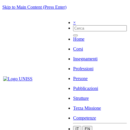
Skip to Main Content (Press Enter)
×
Home
Corsi
Insegnamenti
Professioni
Persone
Pubblicazioni
Strutture
Terza Missione
Competenze
IT
EN